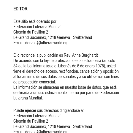
EDITOR
Este sitio está operado por:
Federación Luterana Mundial
Chemin du Pavillon 2
Le Grand Saconnex, 1218 Geneva - Switzerland
Email : donate@lutheranworld.org
El director de la publicación es Rev. Anne Burghardt
De acuerdo con la ley de protección de datos francesa (artículo
34 de la Loi Informatique et Libertés de 6 de enero 1978), usted
tiene el derecho de acceso, rectificación, cancelación y oposición
al tratamiento de sus datos personales y a su utilización con fines
de prospección comercial.
La información se almacena en nuestra base de datos, que está
destinada a un uso estrictamente interno por parte de Federación
Luterana Mundial.
Puede ejercer sus derechos dirigiéndose a:
Federación Luterana Mundial
Chemin du Pavillon 2
Le Grand Saconnex, 1218 Geneva - Switzerland
Email : donate@lutheranworld.org